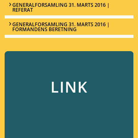
GENERALFORSAMLING 31. MARTS 2016 |
REFERAT
GENERALFORSAMLING 31. MARTS 2016 |
FORMANDENS BERETNING