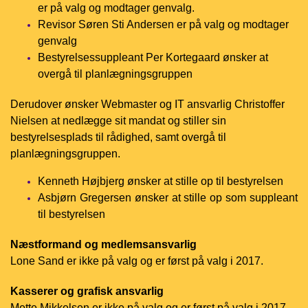
er på valg og modtager genvalg.
Revisor Søren Sti Andersen er på valg og modtager
genvalg
Bestyrelsessuppleant Per Kortegaard ønsker at
overgå til planlægningsgruppen
Derudover ønsker Webmaster og IT ansvarlig Christoffer
Nielsen at nedlægge sit mandat og stiller sin
bestyrelsesplads til rådighed, samt overgå til
planlægningsgruppen.
Kenneth Højbjerg ønsker at stille op til bestyrelsen
Asbjørn Gregersen ønsker at stille op som suppleant
til bestyrelsen
Næstformand og medlemsansvarlig
Lone Sand e
r ikke på valg og er først på valg i 2017.
Kasserer og grafisk ansvarlig
Mette Mikkelsen e
r ikke på valg og er først på valg i 2017.