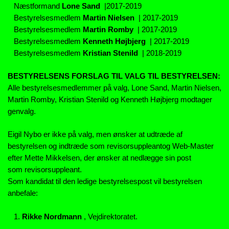
Næstformand
Lone Sand
|2017-2019
Bestyrelsesmedlem
Martin Nielsen
| 2017-2019
Bestyrelsesmedlem
Martin Romby
| 2017-2019
Bestyrelsesmedlem
Kenneth Højbjerg
| 2017-2019
Bestyrelsesmedlem
Kristian Stenild
| 2018-2019
BESTYRELSENS FORSLAG TIL VALG TIL BESTYRELSEN:
Alle bestyrelsesmedlemmer på valg, Lone Sand, Martin Nielsen,
Martin Romby, Kristian Stenild og Kenneth Højbjerg modtager
genvalg.
Eigil Nybo er ikke på valg, men ønsker at udtræde af
bestyrelsen og indtræde som revisorsuppleantog Web-Master
efter Mette Mikkelsen, der ønsker at nedlægge sin post
som revisorsuppleant.
Som kandidat til den ledige bestyrelsespost vil bestyrelsen
anbefale:
1.
Rikke Nordmann
, Vejdirektoratet.