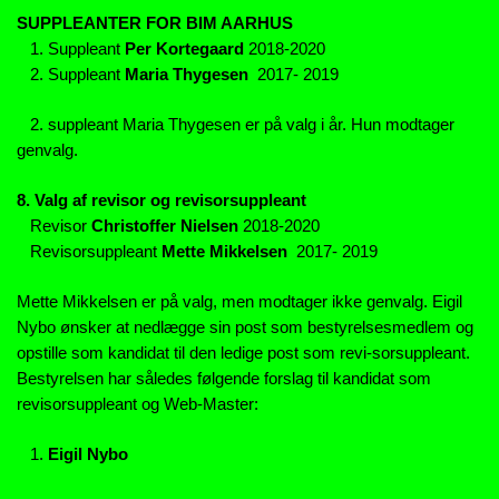
SUPPLEANTER FOR BIM AARHUS
1. Suppleant
Per Kortegaard
2018-2020
2. Suppleant
Maria Thygesen
2017- 2019
2. suppleant Maria Thygesen er på valg i år. Hun modtager
genvalg.
8. Valg af revisor og revisorsuppleant
Revisor
Christoffer Nielsen
2018-2020
Revisorsuppleant
Mette Mikkelsen
2017- 2019
Mette Mikkelsen er på valg, men modtager ikke genvalg. Eigil
Nybo ønsker at nedlægge sin post som bestyrelsesmedlem og
opstille som kandidat til den ledige post som revi-sorsuppleant.
Bestyrelsen har således følgende forslag til kandidat som
revisorsuppleant og Web-Master:
1.
Eigil Nybo