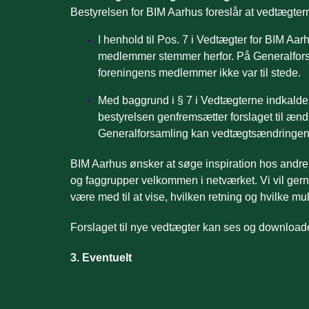
Bestyrelsen for BIM Aarhus foreslår at vedtægte
I henhold til Pos. 7 i Vedtægter for BIM Aa
medlemmer stemmer herfor. På Generalforsa
foreningens medlemmer ikke var til stede.
Med baggrund i § 7 i Vedtægterne indkalder
bestyrelsen genfremsætter forslaget til æn
Generalforsamling kan vedtægtsændringen 
BIM Aarhus ønsker at søge inspiration hos andre
og faggrupper velkommen i netværket. Vi vil gerne
være med til at vise, hvilken retning og hvilke m
Forslaget til nye vedtægter kan ses og download
3. Eventuelt