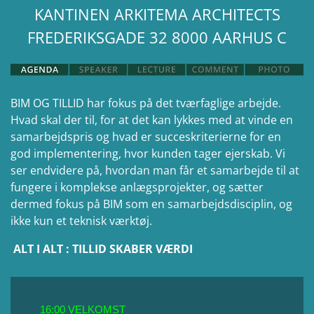
KANTINEN ARKITEMA ARCHITECTS
FREDERIKSGADE 32 8000 AARHUS C
BIM OG TILLID har fokus på det tværfaglige arbejde.
Hvad skal der til, for at det kan lykkes med at vinde en
samarbejdspris og hvad er succeskriterierne for en
god implementering, hvor kunden tager ejerskab. Vi
ser endvidere på, hvordan man får et samarbejde til at
fungere i komplekse anlægsprojekter, og sætter
dermed fokus på BIM som en samarbejdsdisciplin, og
ikke kun et teknisk værktøj.
ALT I ALT : TILLID SKABER VÆRDI
16:00 VELKOMST