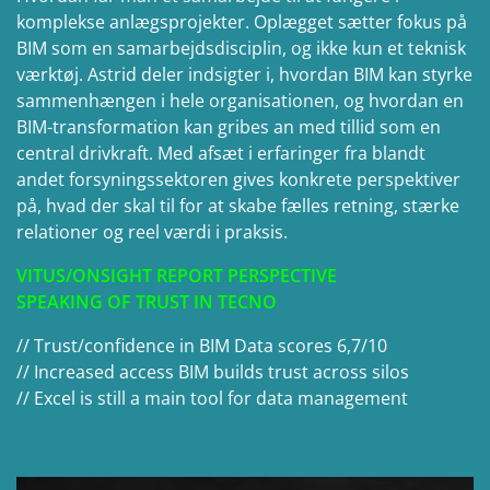
komplekse anlægsprojekter. Oplægget sætter fokus på
BIM som en samarbejdsdisciplin, og ikke kun et teknisk
værktøj. Astrid deler indsigter i, hvordan BIM kan styrke
sammenhængen i hele organisationen, og hvordan en
BIM-transformation kan gribes an med tillid som en
central drivkraft. Med afsæt i erfaringer fra blandt
andet forsyningssektoren gives konkrete perspektiver
på, hvad der skal til for at skabe fælles retning, stærke
relationer og reel værdi i praksis.
VITUS/ONSIGHT REPORT PERSPECTIVE
SPEAKING OF TRUST IN TECNO
// Trust/confidence in BIM Data scores 6,7/10
// Increased access BIM builds trust across silos
// Excel is still a main tool for data management